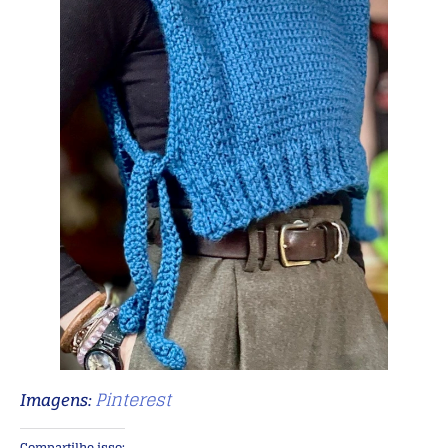
Pinterest
Imagens:
Compartilhe isso: