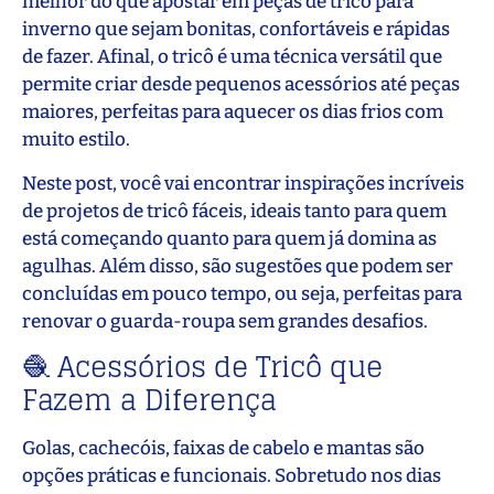
melhor do que apostar em peças de tricô para
inverno que sejam bonitas, confortáveis e rápidas
de fazer. Afinal, o tricô é uma técnica versátil que
permite criar desde pequenos acessórios até peças
maiores, perfeitas para aquecer os dias frios com
muito estilo.
Neste post, você vai encontrar inspirações incríveis
de projetos de tricô fáceis, ideais tanto para quem
está começando quanto para quem já domina as
agulhas. Além disso, são sugestões que podem ser
concluídas em pouco tempo, ou seja, perfeitas para
renovar o guarda-roupa sem grandes desafios.
🧶 Acessórios de Tricô que
Fazem a Diferença
Golas, cachecóis, faixas de cabelo e mantas são
opções práticas e funcionais. Sobretudo nos dias