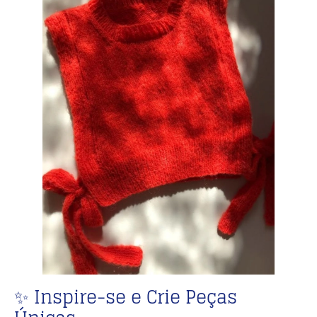
✨ Inspire-se e Crie Peças