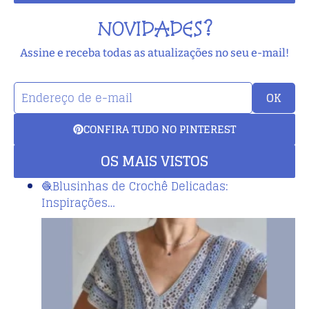
NOVIDADES?
Assine e receba todas as atualizações no seu e-mail!
OK
CONFIRA TUDO NO PINTEREST
OS MAIS VISTOS
🧶Blusinhas de Crochê Delicadas:
Inspirações…