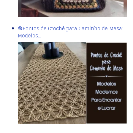
🧶Pontos de Crochê para Caminho de Mesa:
Modelos…