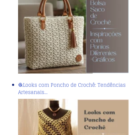
🧶Looks com Poncho de Crochê: Tendências
Artesanais…