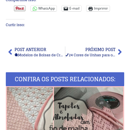
WhatsApp
E-mail
Imprimir
Curtir isso:
POST ANTERIOR
PRÓXIMO POST
🧶Modelos de Bolsas de Crochê: Inspirações Modernas com Gráficos e Pontos Atuais
💅24 Cores de Unhas para o Inverno: Tons Elegantes para Deixar as Mãos Mais Bonitas
CONFIRA OS POSTS RELACIONADOS: