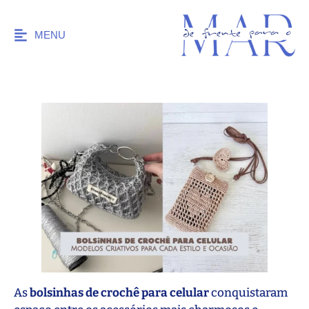
MENU
As
bolsinhas de crochê para celular
conquistaram