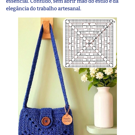
essencial. Contudo, sem abrir mão do estilo e da
elegância do trabalho artesanal.