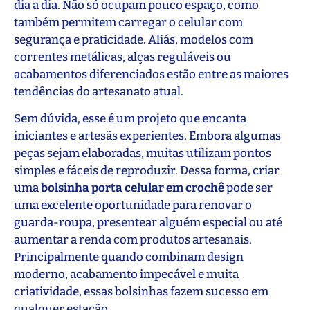
dia a dia. Não só ocupam pouco espaço, como
também permitem carregar o celular com
segurança e praticidade. Aliás, modelos com
correntes metálicas, alças reguláveis ou
acabamentos diferenciados estão entre as maiores
tendências do artesanato atual.
Sem dúvida, esse é um projeto que encanta
iniciantes e artesãs experientes. Embora algumas
peças sejam elaboradas, muitas utilizam pontos
simples e fáceis de reproduzir. Dessa forma, criar
uma
bolsinha porta celular em crochê
pode ser
uma excelente oportunidade para renovar o
guarda-roupa, presentear alguém especial ou até
aumentar a renda com produtos artesanais.
Principalmente quando combinam design
moderno, acabamento impecável e muita
criatividade, essas bolsinhas fazem sucesso em
qualquer estação.