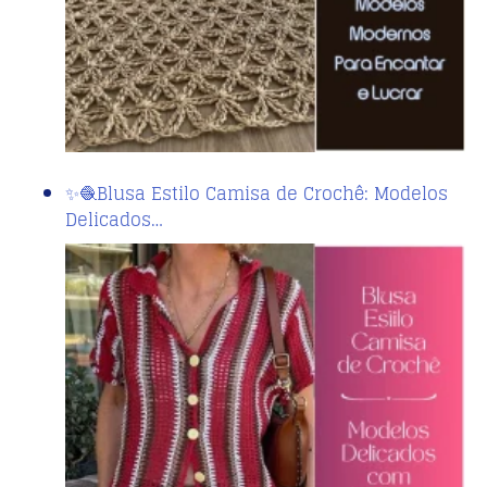
✨🧶Blusa Estilo Camisa de Crochê: Modelos
Delicados…