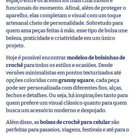
espaço entre os acessórios mais charmosos e
funcionais do momento. Afinal, além de proteger o
aparelho, elas completam o visual com um toque
artesanal cheio de personalidade. Sobretudo para
quem ama peças feitas à mão, esse tipo de bolsa une
beleza, praticidade e criatividade em um único
projeto.
Hoje é possível encontrar
modelos de bolsinhas de
crochê
para todos os estilos e ocasiões. Desde
versões minimalistas em pontos texturizados até
opções coloridas com
granny square
, cada peça
pode ser personalizada com diferentes fios, alças,
fechos e detalhes. Ou seja, há inspirações tanto para
quem prefere um visual clássico quanto para quem
busca um acessório moderno e despojado.
Além disso, as
bolsas de crochê para celular
são
perfeitas para passeios, viagens, festivais e até para o