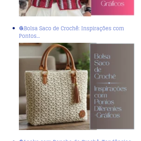
🧶Bolsa Saco de Crochê: Inspirações com
Pontos…