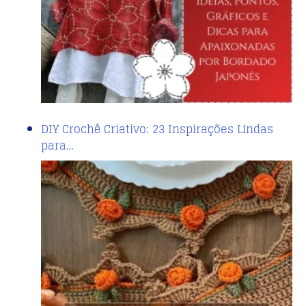
DIY Crochê Criativo: 23 Inspirações Lindas
para…