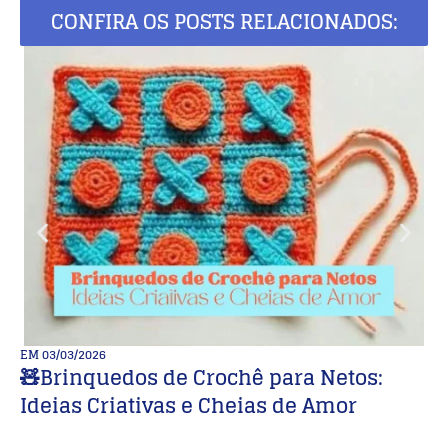
CONFIRA OS POSTS RELACIONADOS:
EM
03/03/2026
E
🧸Brinquedos de Crochê para Netos:
1
Ideias Criativas e Cheias de Amor
C