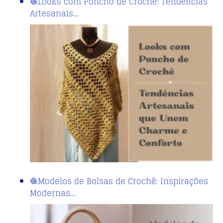
🧶Looks com Poncho de Crochê: Tendências
Artesanais…
🧶Modelos de Bolsas de Crochê: Inspirações
Modernas…