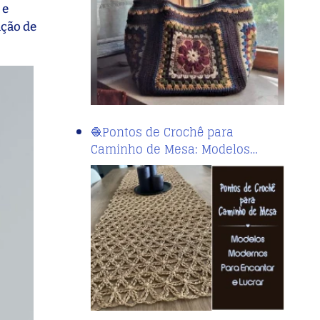
 e
ação de
🧶Pontos de Crochê para
Caminho de Mesa: Modelos…