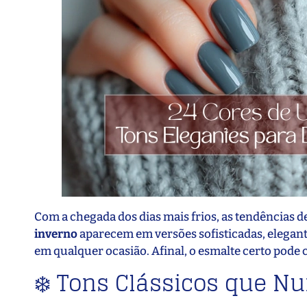
Com a chegada dos dias mais frios, as tendências 
inverno
aparecem em versões sofisticadas, elegant
em qualquer ocasião. Afinal, o esmalte certo pode 
❄️ Tons Clássicos que 