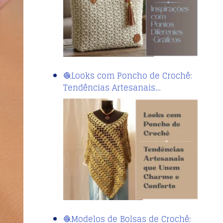
🧶Looks com Poncho de Crochê:
Tendências Artesanais…
🧶Modelos de Bolsas de Crochê: