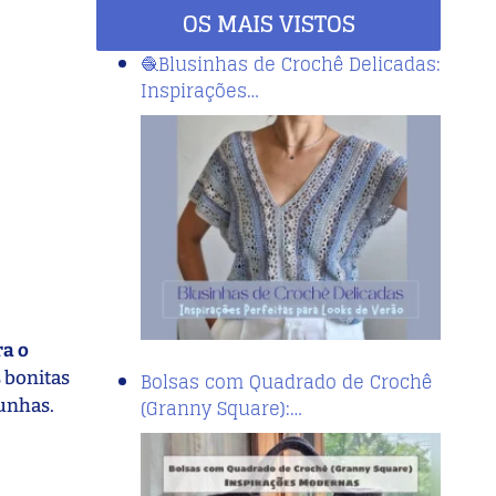
OS MAIS VISTOS
🧶Blusinhas de Crochê Delicadas:
Inspirações…
ra o
 bonitas
Bolsas com Quadrado de Crochê
(Granny Square):…
 unhas.