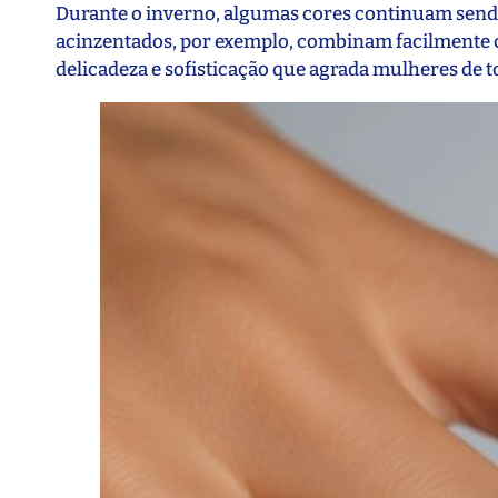
Durante o inverno, algumas cores continuam sendo
acinzentados, por exemplo, combinam facilmente c
delicadeza e sofisticação que agrada mulheres de t