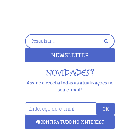
NEWSLETTER
NOVIDADES?
Assine e receba todas as atualizações no
seu e-mail!
OK
CONFIRA TUDO NO PINTEREST