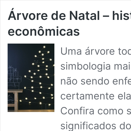
Árvore de Natal – his
econômicas
Uma árvore tod
simbologia ma
não sendo enf
certamente ela
Confira como s
significados do