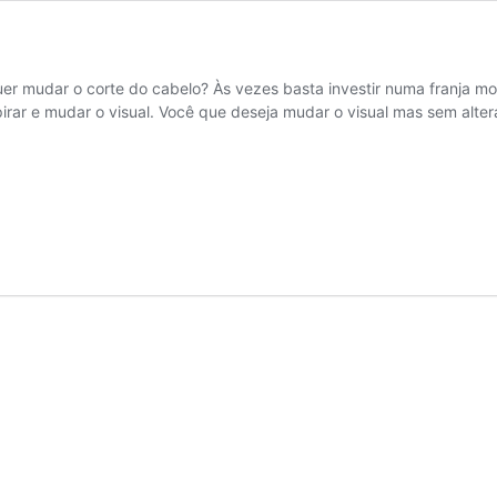
er mudar o corte do cabelo? Às vezes basta investir numa franja mo
pirar e mudar o visual. Você que deseja mudar o visual mas sem alte