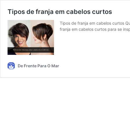
Tipos de franja em cabelos curtos
Tipos de franja em cabelos curtos Qu
franja em cabelos curtos para se ins
De Frente Para O Mar