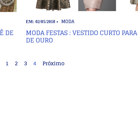
MODA
EM: 02/05/2018
Ê DE
MODA FESTAS : VESTIDO CURTO PARA
DE OURO
1
2
3
4
Próximo