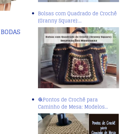
Bolsas com Quadrado de Crochê
(Granny Square):…
 BODAS
🧶Pontos de Crochê para
Caminho de Mesa: Modelos…