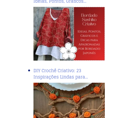
Ideias, Pontos, Gráficos…
DIY Crochê Criativo: 23
Inspirações Lindas para…