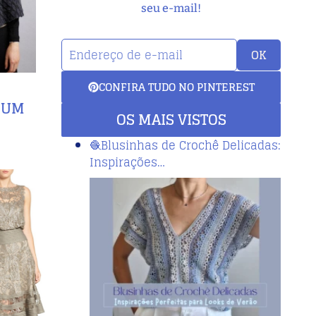
seu e-mail!
OK
CONFIRA TUDO NO PINTEREST
 UM
OS MAIS VISTOS
🧶Blusinhas de Crochê Delicadas:
Inspirações…