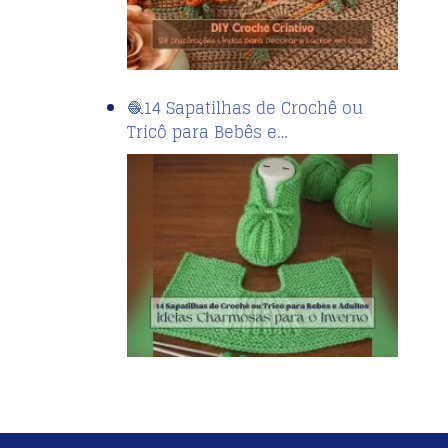
🧶14 Sapatilhas de Crochê ou
Tricô para Bebês e…