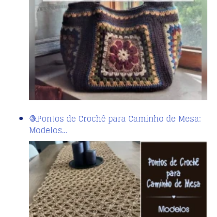
🧶Pontos de Crochê para Caminho de Mesa:
Modelos…