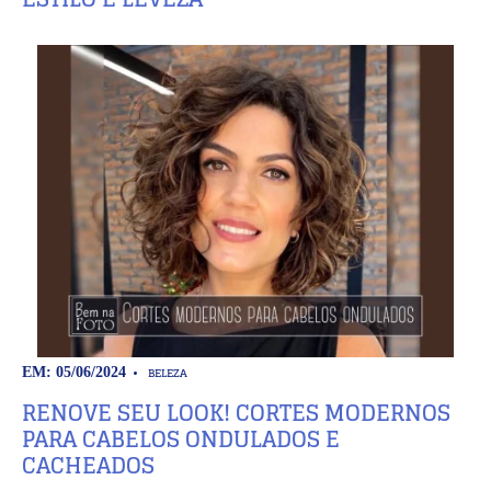
BELEZA
EM: 05/06/2024
RENOVE SEU LOOK! CORTES MODERNOS
PARA CABELOS ONDULADOS E
CACHEADOS