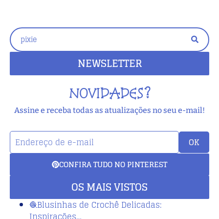
NEWSLETTER
NOVIDADES?
Assine e receba todas as atualizações no seu e-mail!
OK
CONFIRA TUDO NO PINTEREST
OS MAIS VISTOS
🧶Blusinhas de Crochê Delicadas:
Inspirações…