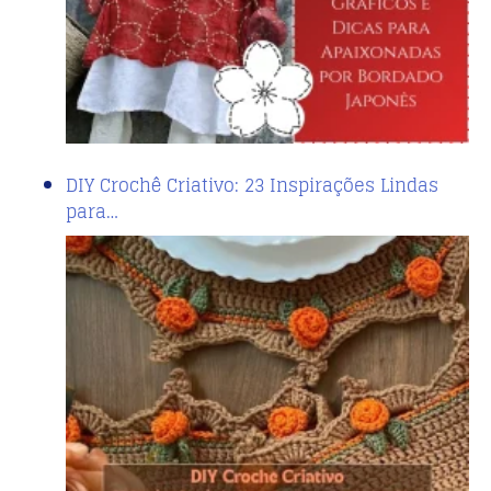
DIY Crochê Criativo: 23 Inspirações Lindas
para…