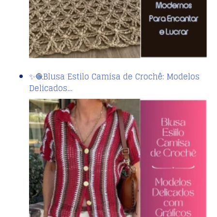
✨🧶Blusa Estilo Camisa de Crochê: Modelos
Delicados…