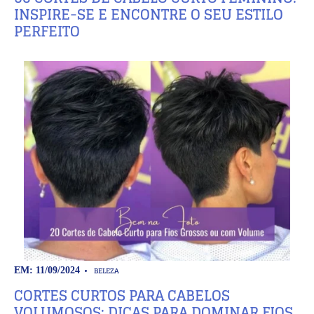
INSPIRE-SE E ENCONTRE O SEU ESTILO
PERFEITO
BELEZA
EM: 11/09/2024
CORTES CURTOS PARA CABELOS
VOLUMOSOS: DICAS PARA DOMINAR FIOS