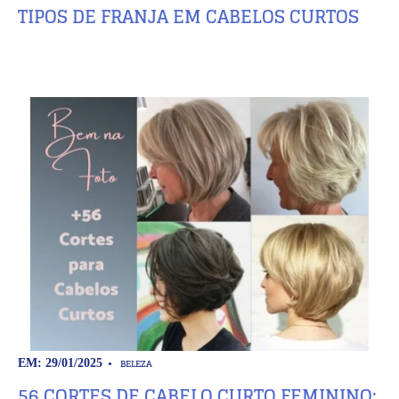
TIPOS DE FRANJA EM CABELOS CURTOS
BELEZA
EM: 29/01/2025
56 CORTES DE CABELO CURTO FEMININO: