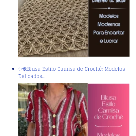
✨🧶Blusa Estilo Camisa de Crochê: Modelos
Delicados…