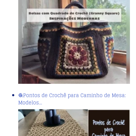
🧶Pontos de Crochê para Caminho de Mesa:
Modelos…