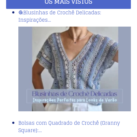
OS MAIS VISTOS
🧶Blusinhas de Crochê Delicadas:
Inspirações…
Bolsas com Quadrado de Crochê (Granny
Square):…