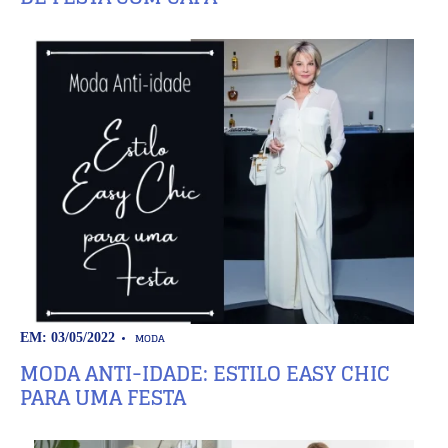
MODA
EM: 03/05/2022
MODA ANTI-IDADE: ESTILO EASY CHIC
PARA UMA FESTA