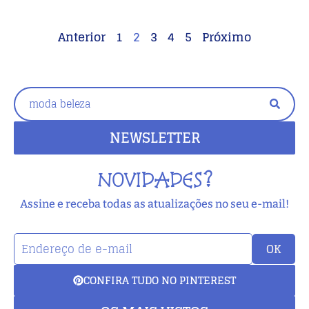
Anterior
1
2
3
4
5
Próximo
NEWSLETTER
NOVIDADES?
Assine e receba todas as atualizações no seu e-mail!
OK
CONFIRA TUDO NO PINTEREST