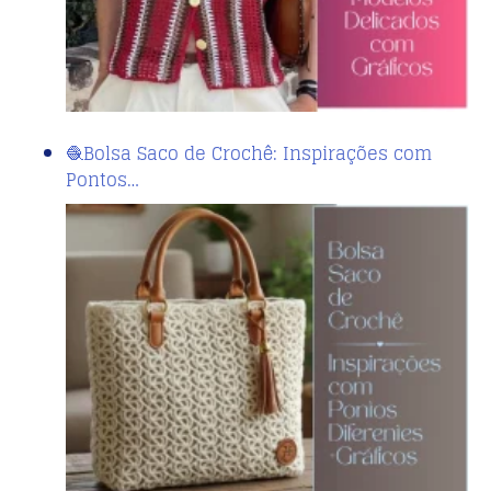
🧶Bolsa Saco de Crochê: Inspirações com
Pontos…