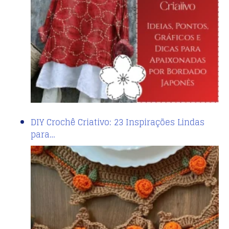
DIY Crochê Criativo: 23 Inspirações Lindas
para…