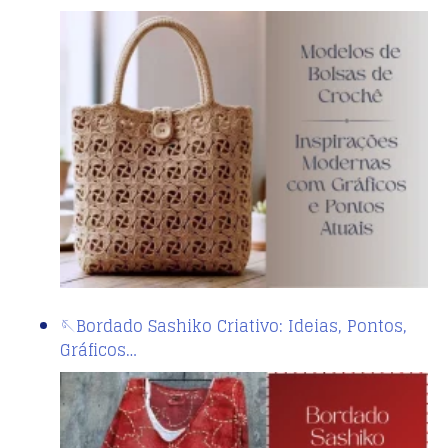
🪡Bordado Sashiko Criativo: Ideias, Pontos,
Gráficos…