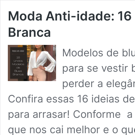
Moda Anti-idade: 16
Branca
Modelos de blu
para se vestir
perder a elegâ
Confira essas 16 ideias d
para arrasar! Conforme a
que nos cai melhor e o q