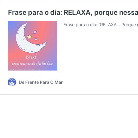
Frase para o dia: RELAXA, porque ness
Frase para o dia: “RELAXA… Porque ne
De Frente Para O Mar