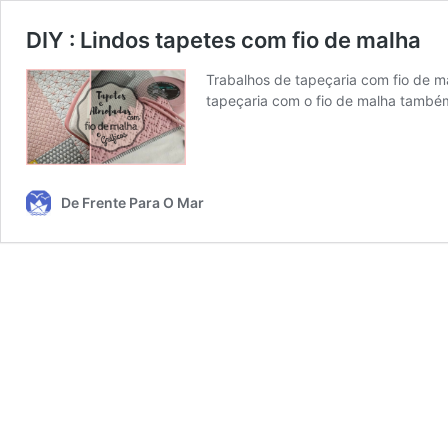
DIY : Lindos tapetes com fio de malha
Trabalhos de tapeçaria com fio de ma
tapeçaria com o fio de malha també
De Frente Para O Mar