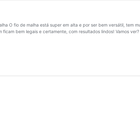
lha O fio de malha está super em alta e por ser bem versátil, tem mu
m ficam bem legais e certamente, com resultados lindos! Vamos ve