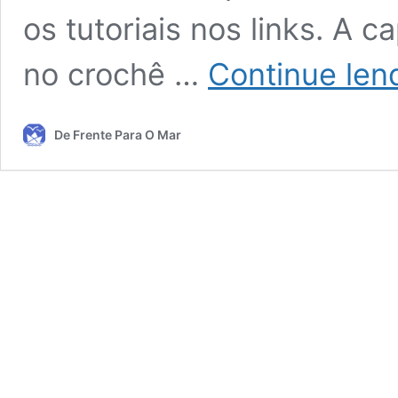
os tutoriais nos links. A c
no crochê …
Continue len
De Frente Para O Mar