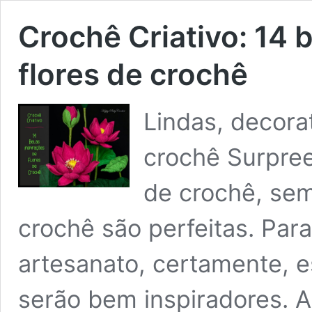
Crochê Criativo: 14 
flores de crochê
Lindas, decorat
crochê Surpre
de crochê, sem
crochê são perfeitas. Par
artesanato, certamente, e
serão bem inspiradores. A