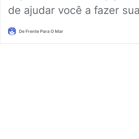
de ajudar você a fazer su
De Frente Para O Mar