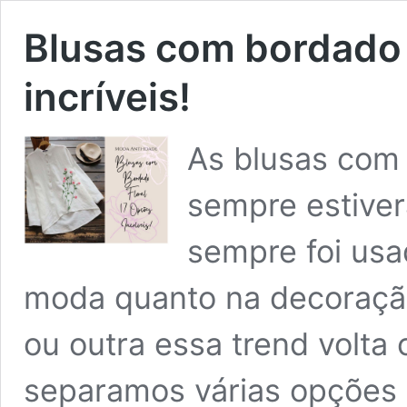
Blusas com bordado f
incríveis!
As blusas com 
sempre estive
sempre foi us
moda quanto na decoraçã
ou outra essa trend volta
separamos várias opções 