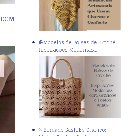
S COM
🧶Modelos de Bolsas de Crochê:
Inspirações Modernas…
🪡Bordado Sashiko Criativo: