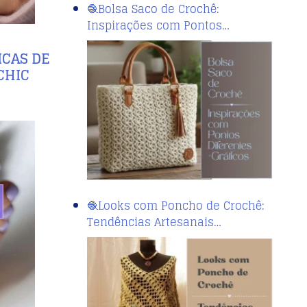
🧶Bolsa Saco de Crochê:
Inspirações com Pontos…
ICAS DE
CHIC
🧶Looks com Poncho de Crochê:
Tendências Artesanais…