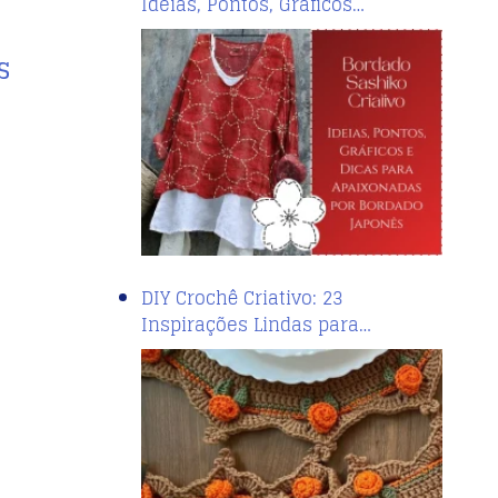
Ideias, Pontos, Gráficos…
S
DIY Crochê Criativo: 23
Inspirações Lindas para…