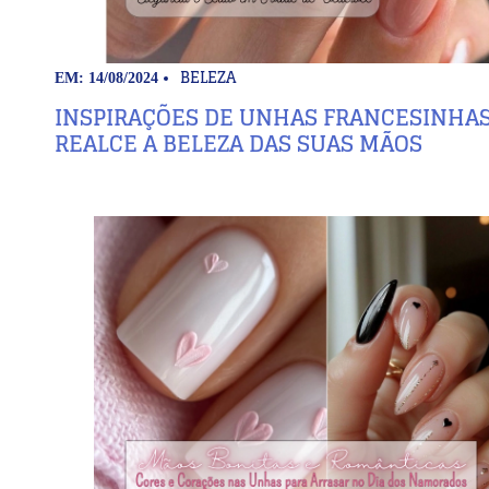
BELEZA
EM: 14/08/2024
INSPIRAÇÕES DE UNHAS FRANCESINHAS
REALCE A BELEZA DAS SUAS MÃOS