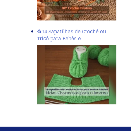
🧶14 Sapatilhas de Crochê ou
Tricô para Bebês e…