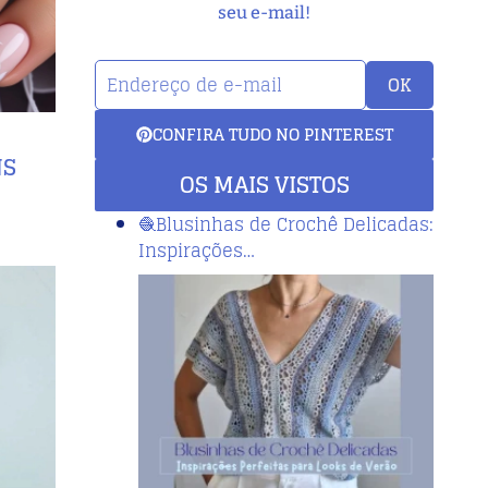
seu e-mail!
OK
CONFIRA TUDO NO PINTEREST
NS
OS MAIS VISTOS
🧶Blusinhas de Crochê Delicadas:
Inspirações…