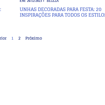
BELEZA
EM: 26/12/2023
:
UNHAS DECORADAS PARA FESTA: 20
S
INSPIRAÇÕES PARA TODOS OS ESTILO
rior
1
2
Próximo