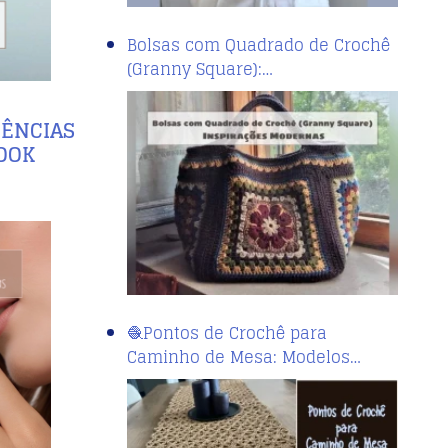
Bolsas com Quadrado de Crochê
(Granny Square):…
DÊNCIAS
LOOK
🧶Pontos de Crochê para
Caminho de Mesa: Modelos…