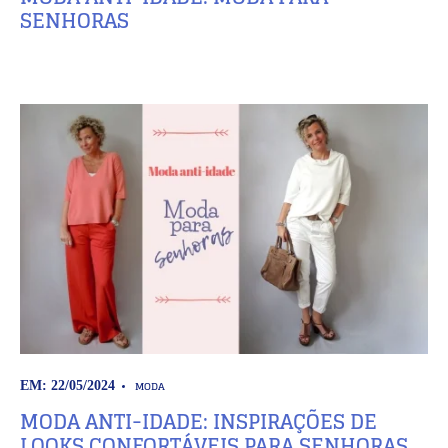
SENHORAS
MODA
EM: 22/05/2024
MODA ANTI-IDADE: INSPIRAÇÕES DE
LOOKS CONFORTÁVEIS PARA SENHORAS