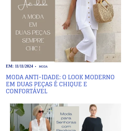
MODA
EM: 11/11/2024
MODA ANTI-IDADE: O LOOK MODERNO
EM DUAS PEÇAS É CHIQUE E
CONFORTÁVEL