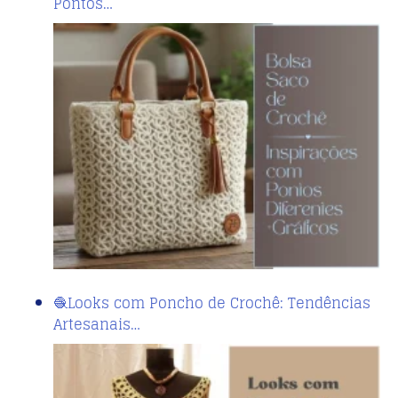
Pontos…
🧶Looks com Poncho de Crochê: Tendências
Artesanais…