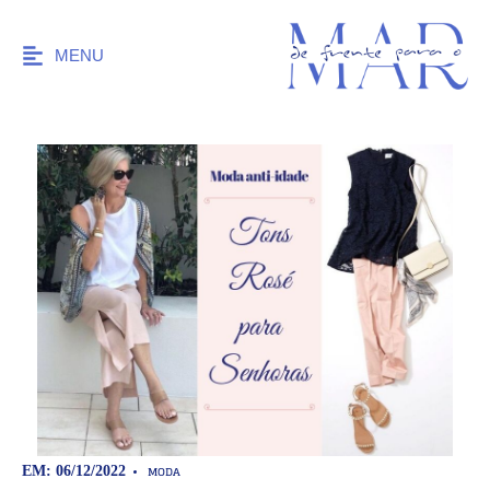
MENU
MODA
EM: 06/12/2022