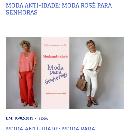
MODA ANTI-IDADE: MODA ROSÉ PARA
SENHORAS
MODA
EM: 05/02/2019
MODA ANTI-IDADE: MODA PARA