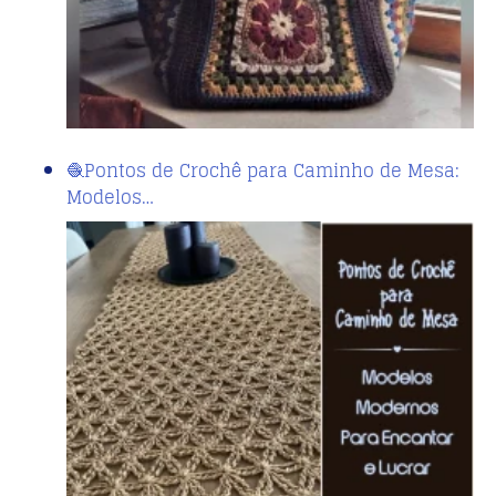
🧶Pontos de Crochê para Caminho de Mesa:
Modelos…