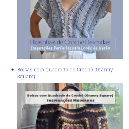
Bolsas com Quadrado de Crochê (Granny
Square):…