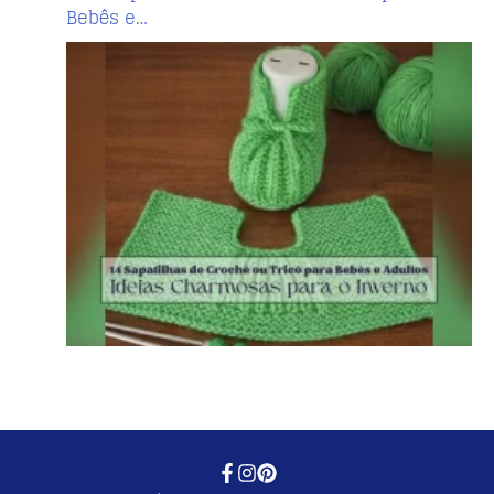
Bebês e…