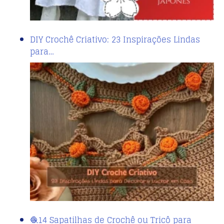
DIY Crochê Criativo: 23 Inspirações Lindas
para…
🧶14 Sapatilhas de Crochê ou Tricô para