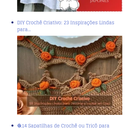
DIY Crochê Criativo: 23 Inspirações Lindas
para…
🧶14 Sapatilhas de Crochê ou Tricô para