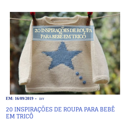
DIY
EM: 16/09/2019
20 INSPIRAÇÕES DE ROUPA PARA BEBÊ
EM TRICÔ