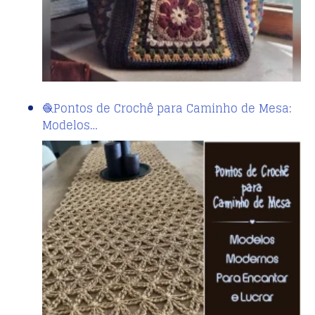
🧶Pontos de Crochê para Caminho de Mesa:
Modelos…