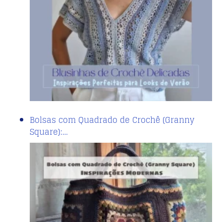
Bolsas com Quadrado de Crochê (Granny
Square):…