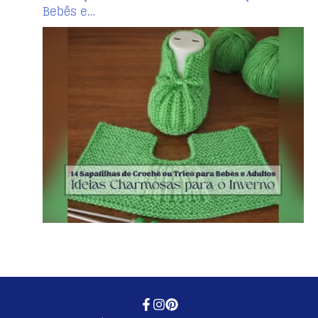
Bebês e…