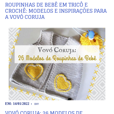
ROUPINHAS DE BEBÊ EM TRICÔ E
CROCHÊ: MODELOS E INSPIRAÇÕES PARA
A VOVÓ CORUJA
DIY
EM: 14/01/2022
VOVÓ CORUJA: 26 MODELOS DE