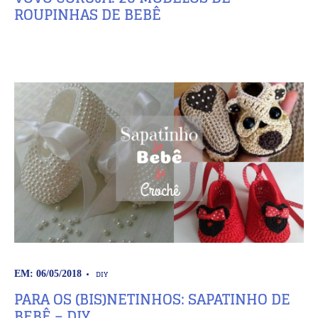
ROUPINHAS DE BEBÊ
DIY
EM: 06/05/2018
PARA OS (BIS)NETINHOS: SAPATINHO DE
BEBÊ – DIY