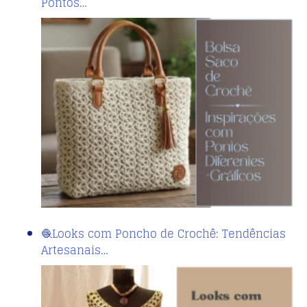
Pontos…
🧶Looks com Poncho de Crochê: Tendências
Artesanais…