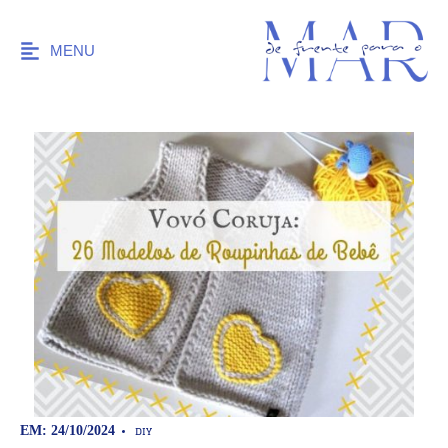
MENU
DIY
EM: 24/10/2024