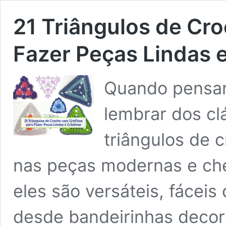
21 Triângulos de Cr
Fazer Peças Lindas e
Quando pensa
lembrar dos cl
triângulos de
nas peças modernas e chei
eles são versáteis, fáceis
desde bandeirinhas decor