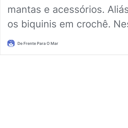
mantas e acessórios. Ali
os biquinis em crochê. N
De Frente Para O Mar