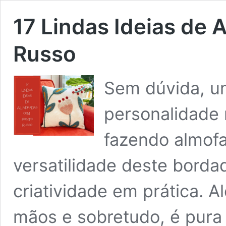
17 Lindas Ideias de
Russo
Sem dúvida, um
personalidade 
fazendo almofa
versatilidade deste borda
criatividade em prática. A
mãos e sobretudo, é pura 