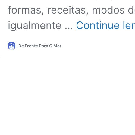
formas, receitas, modos d
igualmente …
Continue le
De Frente Para O Mar