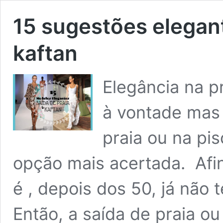
15 sugestões elegant
kaftan
Elegância na p
à vontade mas 
praia ou na pis
opção mais acertada. Afin
é , depois dos 50, já não
Então, a saída de praia o